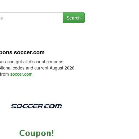
Search
pons soccer.com
you can get all discount coupons,
tional codes and current August 2026
 from
soccer.com